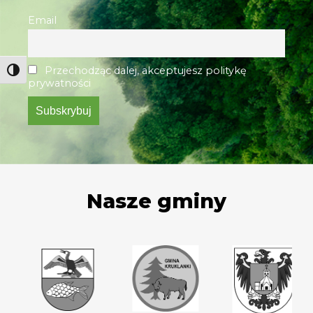
Email
Przechodząc dalej, akceptujesz politykę
prywatności
Nasze gminy