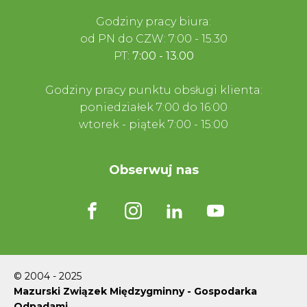
Godziny pracy biura:
od PN do CZW: 7:00 - 15.30
PT:
7:00 - 13.00
Godziny pracy punktu obsługi klienta:
poniedziałek 7:00 do 16:00
wtorek - piątek 7:00 - 15:00
Obserwuj nas
© 2004 - 2025
Mazurski Związek Międzygminny - Gospodarka
Odpadami